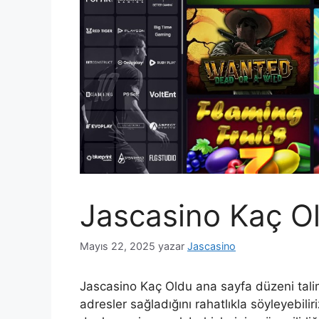
Jascasino Kaç O
Mayıs 22, 2025
yazar
Jascasino
Jascasino Kaç Oldu ana sayfa düzeni talim
adresler sağladığını rahatlıkla söyleyebili