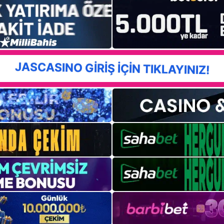
JASCASINO GİRİŞ İÇİN TIKLAYINIZ!