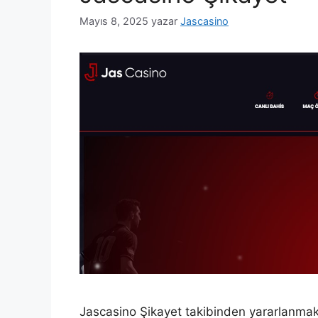
Mayıs 8, 2025
yazar
Jascasino
Jascasino Şikayet takibinden yararlanmak i