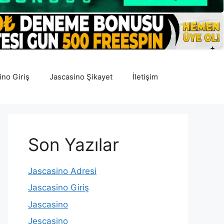
ino Giriş
Jascasino Şikayet
İletişim
Son Yazılar
Jascasino Adresi
Jascasino Giriş
Jascasino
Jescasino