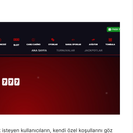
steyen kullanıcıların, kendi özel koşullarını göz