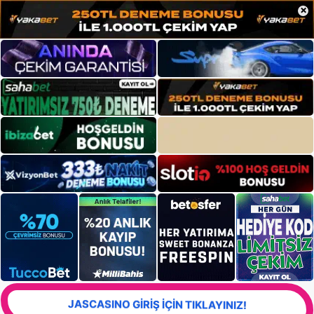
×
JASCASINO GİRİŞ İÇİN TIKLAYINIZ!