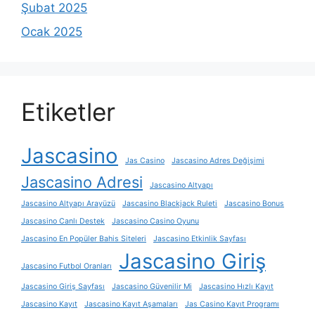
Şubat 2025
Ocak 2025
Etiketler
Jascasino
Jas Casino
Jascasino Adres Değişimi
Jascasino Adresi
Jascasino Altyapı
Jascasino Altyapı Arayüzü
Jascasino Blackjack Ruleti
Jascasino Bonus
Jascasino Canlı Destek
Jascasino Casino Oyunu
Jascasino En Popüler Bahis Siteleri
Jascasino Etkinlik Sayfası
Jascasino Giriş
Jascasino Futbol Oranları
Jascasino Giriş Sayfası
Jascasino Güvenilir Mi
Jascasino Hızlı Kayıt
Jascasino Kayıt
Jascasino Kayıt Aşamaları
Jas Casino Kayıt Programı