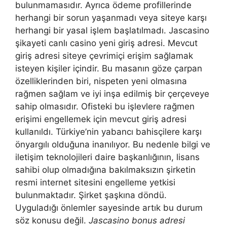
bulunmamasıdır. Ayrıca ödeme profillerinde
herhangi bir sorun yaşanmadı veya siteye karşı
herhangi bir yasal işlem başlatılmadı. Jascasino
şikayeti canlı casino yeni giriş adresi. Mevcut
giriş adresi siteye çevrimiçi erişim sağlamak
isteyen kişiler içindir. Bu masanın göze çarpan
özelliklerinden biri, nispeten yeni olmasına
rağmen sağlam ve iyi inşa edilmiş bir çerçeveye
sahip olmasıdır. Ofisteki bu işlevlere rağmen
erişimi engellemek için mevcut giriş adresi
kullanıldı. Türkiye’nin yabancı bahisçilere karşı
önyargılı olduğuna inanılıyor. Bu nedenle bilgi ve
iletişim teknolojileri daire başkanlığının, lisans
sahibi olup olmadığına bakılmaksızın şirketin
resmi internet sitesini engelleme yetkisi
bulunmaktadır. Şirket şaşkına döndü.
Uyguladığı önlemler sayesinde artık bu durum
söz konusu değil.
Jascasino bonus adresi