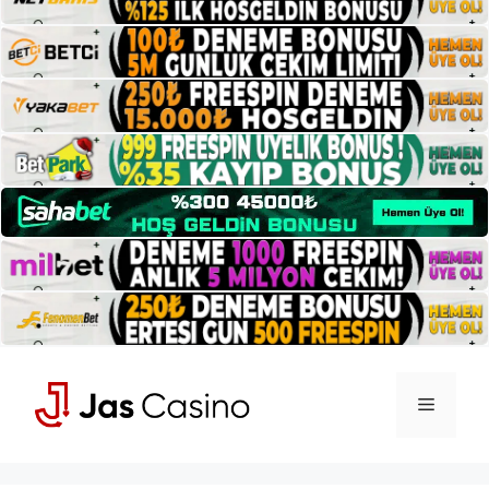
İçeriğe
atla
Menü