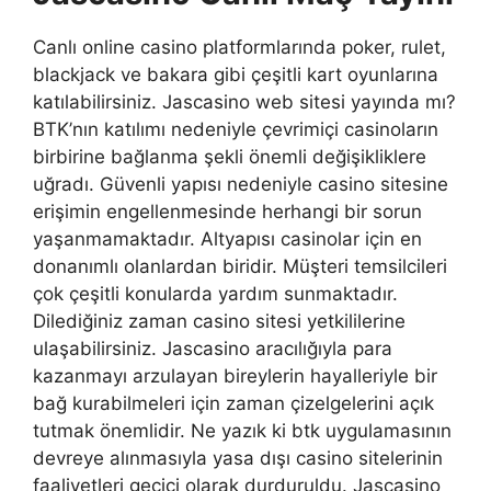
Canlı online casino platformlarında poker, rulet,
blackjack ve bakara gibi çeşitli kart oyunlarına
katılabilirsiniz. Jascasino web sitesi yayında mı?
BTK’nın katılımı nedeniyle çevrimiçi casinoların
birbirine bağlanma şekli önemli değişikliklere
uğradı. Güvenli yapısı nedeniyle casino sitesine
erişimin engellenmesinde herhangi bir sorun
yaşanmamaktadır. Altyapısı casinolar için en
donanımlı olanlardan biridir. Müşteri temsilcileri
çok çeşitli konularda yardım sunmaktadır.
Dilediğiniz zaman casino sitesi yetkililerine
ulaşabilirsiniz. Jascasino aracılığıyla para
kazanmayı arzulayan bireylerin hayalleriyle bir
bağ kurabilmeleri için zaman çizelgelerini açık
tutmak önemlidir. Ne yazık ki btk uygulamasının
devreye alınmasıyla yasa dışı casino sitelerinin
faaliyetleri geçici olarak durduruldu. Jascasino