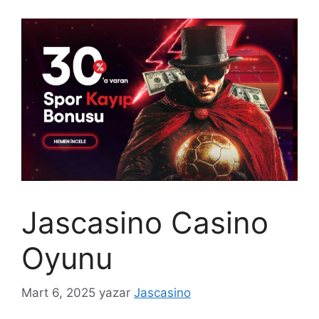
Jascasino Casino
Oyunu
Mart 6, 2025
yazar
Jascasino