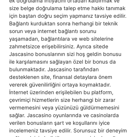
ek doğrulama ihtiyacını ortadan kaldırmak ve
size belge doğrulama talep etme hakkı tanımak
için baştan doğru seçim yapmanız tavsiye edilir.
Bağlantı kurduktan sonra herhangi bir teknik
sorun veya internet bağlantı sorunu
yaşamadan, bağlantılara ve web sitelerine
zahmetsizce erişebilirsiniz. Ayrıca sitede
Jascasino bonuslarının sizi hoş geldin bonusu
ile karşılamasını sağlayan özel bir bonus da
bulunmaktadır. Jascasino tarafından
desteklenen site, finansal detaylara önem
vererek güvenilirliğini ortaya koymaktadır.
İnternet üzerinden erişilebilen bu platform,
çevrimiçi hizmetlerin size herhangi bir zarar
vermemesini veya yüzünüzü güldürmemesini
sağlar. Jascasino oyunlarında ve casinolarda
verilen bonusların şart ve koşullarını iyice
incelemeniz tavsiye edilir. Sorunsuz bir deneyim