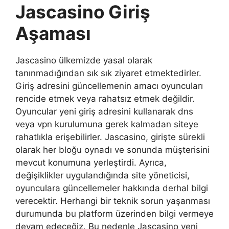
Jascasino Giriş
Aşaması
Jascasino ülkemizde yasal olarak
tanınmadığından sık sık ziyaret etmektedirler.
Giriş adresini güncellemenin amacı oyuncuları
rencide etmek veya rahatsız etmek değildir.
Oyuncular yeni giriş adresini kullanarak dns
veya vpn kurulumuna gerek kalmadan siteye
rahatlıkla erişebilirler. Jascasino, girişte sürekli
olarak her bloğu oynadı ve sonunda müşterisini
mevcut konumuna yerleştirdi. Ayrıca,
değişiklikler uygulandığında site yöneticisi,
oyunculara güncellemeler hakkında derhal bilgi
verecektir. Herhangi bir teknik sorun yaşanması
durumunda bu platform üzerinden bilgi vermeye
devam edeceğiz. Bu nedenle Jascasino yeni