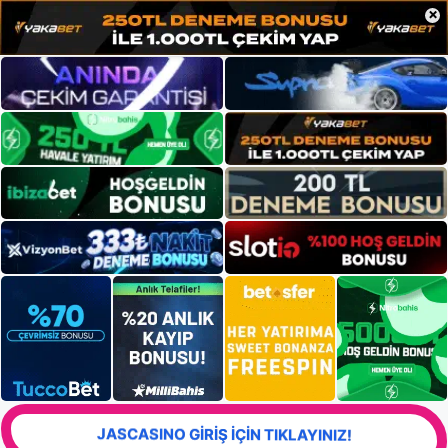
×
JASCASINO GİRİŞ İÇİN TIKLAYINIZ!