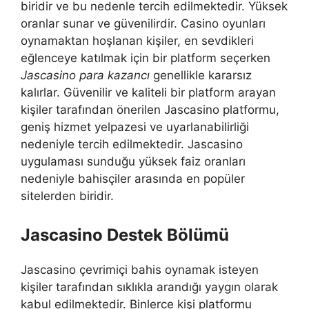
biridir ve bu nedenle tercih edilmektedir. Yüksek
oranlar sunar ve güvenilirdir. Casino oyunları
oynamaktan hoşlanan kişiler, en sevdikleri
eğlenceye katılmak için bir platform seçerken
Jascasino para kazancı
genellikle kararsız
kalırlar. Güvenilir ve kaliteli bir platform arayan
kişiler tarafından önerilen Jascasino platformu,
geniş hizmet yelpazesi ve uyarlanabilirliği
nedeniyle tercih edilmektedir. Jascasino
uygulaması sunduğu yüksek faiz oranları
nedeniyle bahisçiler arasında en popüler
sitelerden biridir.
Jascasino Destek Bölümü
Jascasino çevrimiçi bahis oynamak isteyen
kişiler tarafından sıklıkla arandığı yaygın olarak
kabul edilmektedir. Binlerce kişi platformu