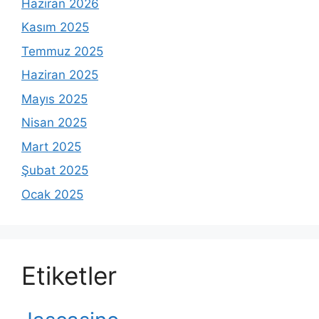
Haziran 2026
Kasım 2025
Temmuz 2025
Haziran 2025
Mayıs 2025
Nisan 2025
Mart 2025
Şubat 2025
Ocak 2025
Etiketler