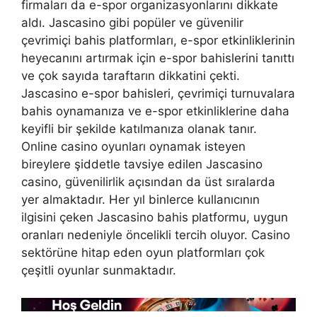
firmaları da e-spor organizasyonlarını dikkate
aldı. Jascasino gibi popüler ve güvenilir
çevrimiçi bahis platformları, e-spor etkinliklerinin
heyecanını artırmak için e-spor bahislerini tanıttı
ve çok sayıda taraftarın dikkatini çekti.
Jascasino e-spor bahisleri, çevrimiçi turnuvalara
bahis oynamanıza ve e-spor etkinliklerine daha
keyifli bir şekilde katılmanıza olanak tanır.
Online casino oyunları oynamak isteyen
bireylere şiddetle tavsiye edilen Jascasino
casino, güvenilirlik açısından da üst sıralarda
yer almaktadır. Her yıl binlerce kullanıcının
ilgisini çeken Jascasino bahis platformu, uygun
oranları nedeniyle öncelikli tercih oluyor. Casino
sektörüne hitap eden oyun platformları çok
çeşitli oyunlar sunmaktadır.