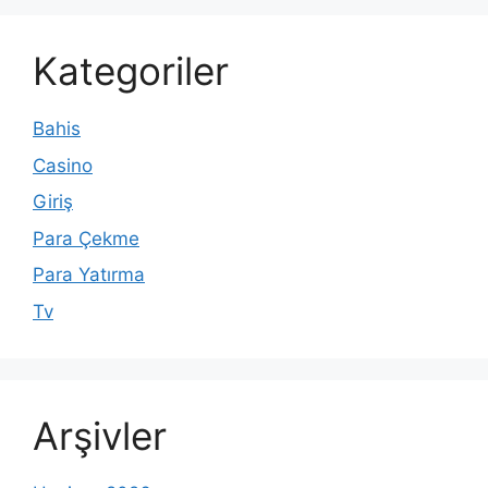
Kategoriler
Bahis
Casino
Giriş
Para Çekme
Para Yatırma
Tv
Arşivler