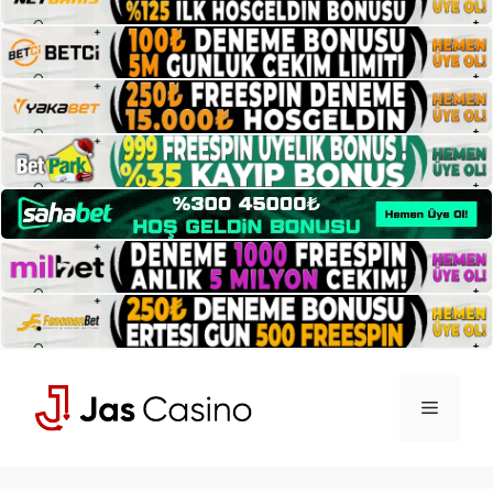
İçeriğe
atla
Menü