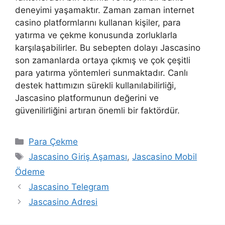
deneyimi yaşamaktır. Zaman zaman internet
casino platformlarını kullanan kişiler, para
yatırma ve çekme konusunda zorluklarla
karşılaşabilirler. Bu sebepten dolayı Jascasino
son zamanlarda ortaya çıkmış ve çok çeşitli
para yatırma yöntemleri sunmaktadır. Canlı
destek hattımızın sürekli kullanılabilirliği,
Jascasino platformunun değerini ve
güvenilirliğini artıran önemli bir faktördür.
Kategoriler
Para Çekme
Etiketler
Jascasino Giriş Aşaması
,
Jascasino Mobil
Ödeme
Jascasino Telegram
Jascasino Adresi