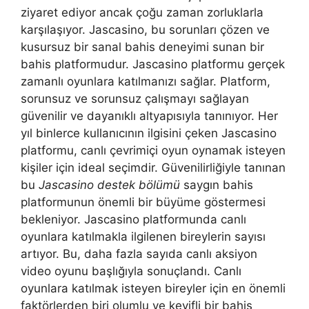
ziyaret ediyor ancak çoğu zaman zorluklarla
karşılaşıyor. Jascasino, bu sorunları çözen ve
kusursuz bir sanal bahis deneyimi sunan bir
bahis platformudur. Jascasino platformu gerçek
zamanlı oyunlara katılmanızı sağlar. Platform,
sorunsuz ve sorunsuz çalışmayı sağlayan
güvenilir ve dayanıklı altyapısıyla tanınıyor. Her
yıl binlerce kullanıcının ilgisini çeken Jascasino
platformu, canlı çevrimiçi oyun oynamak isteyen
kişiler için ideal seçimdir. Güvenilirliğiyle tanınan
bu
Jascasino destek bölümü
saygın bahis
platformunun önemli bir büyüme göstermesi
bekleniyor. Jascasino platformunda canlı
oyunlara katılmakla ilgilenen bireylerin sayısı
artıyor. Bu, daha fazla sayıda canlı aksiyon
video oyunu başlığıyla sonuçlandı. Canlı
oyunlara katılmak isteyen bireyler için en önemli
faktörlerden biri olumlu ve keyifli bir bahis